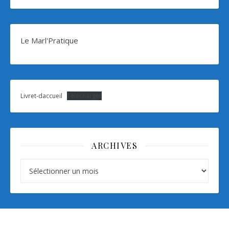
Le Marl'Pratique
Livret-daccueil
Télécharger
ARCHIVES
Archives