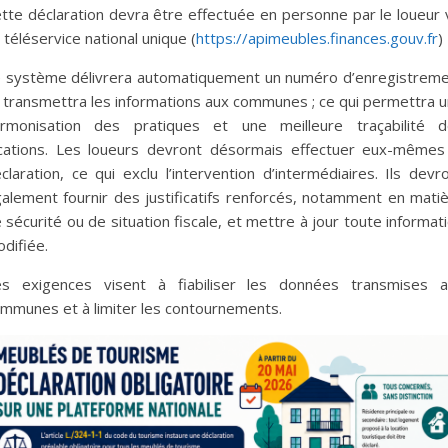
tte déclaration devra être effectuée en personne par le loueur 
 téléservice national unique (
https://apimeubles.finances.gouv.fr
)
 système délivrera automatiquement un numéro d’enregistrem
 transmettra les informations aux communes ; ce qui permettra 
rmonisation des pratiques et une meilleure traçabilité d
cations. Les loueurs devront désormais effectuer eux-mêmes
claration, ce qui exclu l’intervention d’intermédiaires. Ils devr
alement fournir des justificatifs renforcés, notamment en mati
 sécurité ou de situation fiscale, et mettre à jour toute informat
difiée.
s exigences visent à fiabiliser les données transmises a
mmunes et à limiter les contournements.