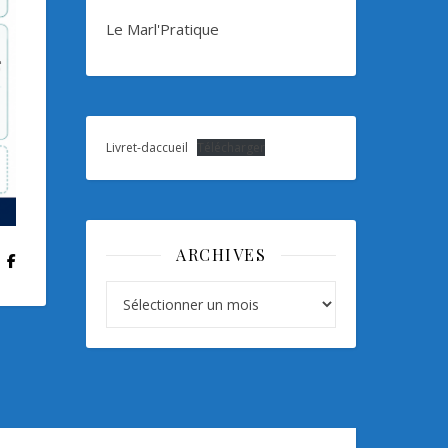
Le Marl'Pratique
Livret-daccueil
Télécharger
ARCHIVES
Archives