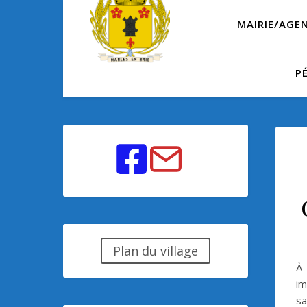
MAIRIE/AGE
P
Plan du village
À 
im
sa