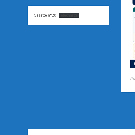
Gazette n°20
Télécharger
P