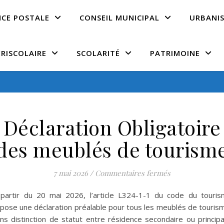
NCE POSTALE
CONSEIL MUNICIPAL
URBANI
ÉRISCOLAIRE
SCOLARITÉ
PATRIMOINE
Déclaration Obligatoire
des meublés de tourism
sur Déclaration
7 mai 2026
/
Commentaires fermés
partir du 20 mai 2026, l’article L324-1-1 du code du touri
pose une déclaration préalable pour tous les meublés de touris
ns distinction de statut entre résidence secondaire ou principa